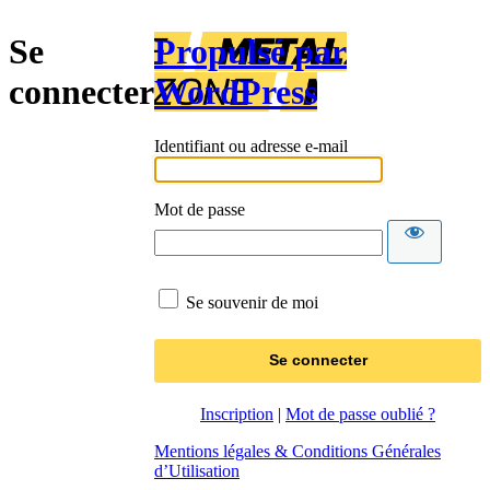
Se
Propulsé par
connecter
WordPress
Identifiant ou adresse e-mail
Mot de passe
Se souvenir de moi
Inscription
|
Mot de passe oublié ?
Mentions légales & Conditions Générales
d’Utilisation