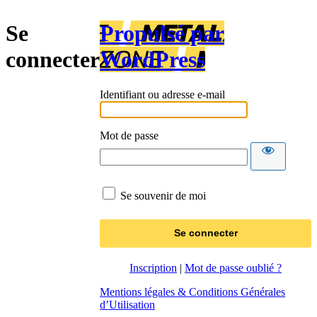
Se
Propulsé par
connecter
WordPress
Identifiant ou adresse e-mail
Mot de passe
Se souvenir de moi
Inscription
|
Mot de passe oublié ?
Mentions légales & Conditions Générales
d’Utilisation