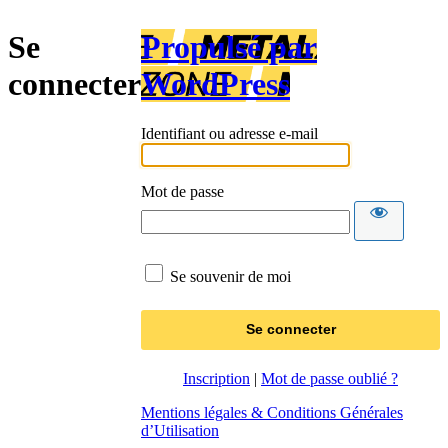
Se
Propulsé par
connecter
WordPress
Identifiant ou adresse e-mail
Mot de passe
Se souvenir de moi
Inscription
|
Mot de passe oublié ?
Mentions légales & Conditions Générales
d’Utilisation