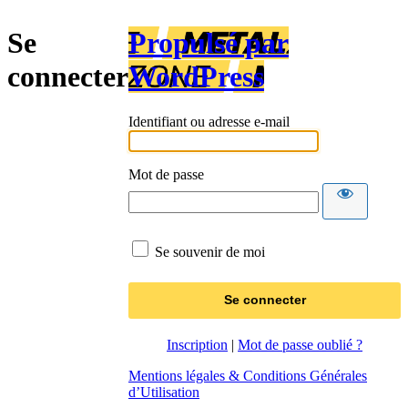
Se
Propulsé par
connecter
WordPress
Identifiant ou adresse e-mail
Mot de passe
Se souvenir de moi
Inscription
|
Mot de passe oublié ?
Mentions légales & Conditions Générales
d’Utilisation