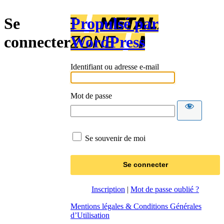
Se
Propulsé par
connecter
WordPress
Identifiant ou adresse e-mail
Mot de passe
Se souvenir de moi
Inscription
|
Mot de passe oublié ?
Mentions légales & Conditions Générales
d’Utilisation