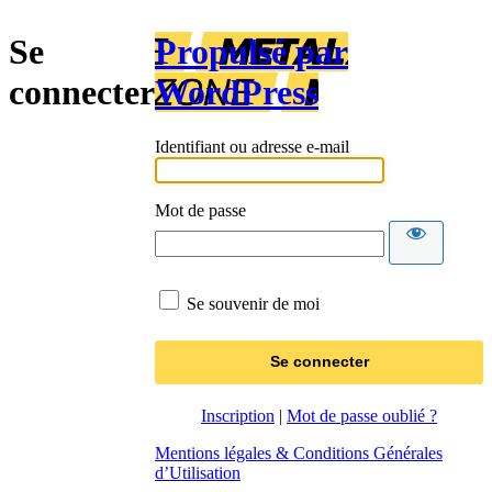
Se
Propulsé par
connecter
WordPress
Identifiant ou adresse e-mail
Mot de passe
Se souvenir de moi
Inscription
|
Mot de passe oublié ?
Mentions légales & Conditions Générales
d’Utilisation