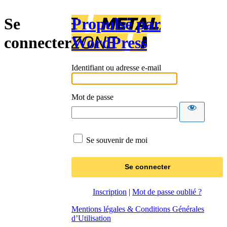
Se
Propulsé par
connecter
WordPress
Identifiant ou adresse e-mail
Mot de passe
Se souvenir de moi
Inscription
|
Mot de passe oublié ?
Mentions légales & Conditions Générales
d’Utilisation