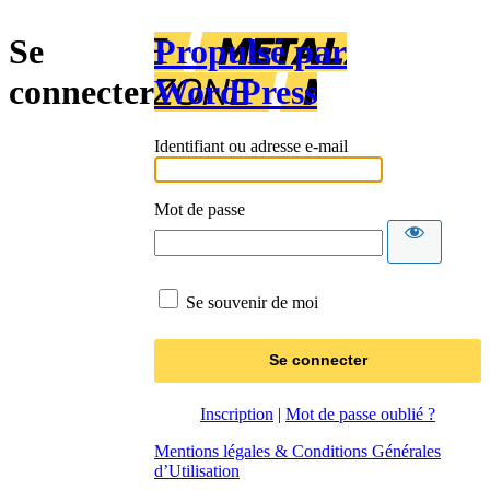
Se
Propulsé par
connecter
WordPress
Identifiant ou adresse e-mail
Mot de passe
Se souvenir de moi
Inscription
|
Mot de passe oublié ?
Mentions légales & Conditions Générales
d’Utilisation