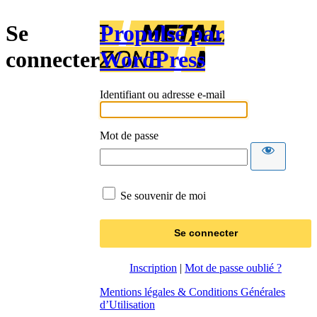
Se
Propulsé par
connecter
WordPress
Identifiant ou adresse e-mail
Mot de passe
Se souvenir de moi
Inscription
|
Mot de passe oublié ?
Mentions légales & Conditions Générales
d’Utilisation