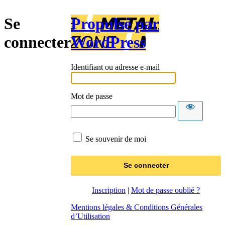
Se
Propulsé par
connecter
WordPress
Identifiant ou adresse e-mail
Mot de passe
Se souvenir de moi
Inscription
|
Mot de passe oublié ?
Mentions légales & Conditions Générales
d’Utilisation