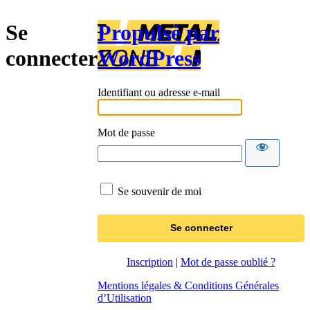
Se
Propulsé par
connecter
WordPress
Identifiant ou adresse e-mail
Mot de passe
Se souvenir de moi
Inscription
|
Mot de passe oublié ?
Mentions légales & Conditions Générales
d’Utilisation