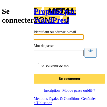
Se
Propulsé par
connecter
WordPress
Identifiant ou adresse e-mail
Mot de passe
Se souvenir de moi
Inscription
|
Mot de passe oublié ?
Mentions légales & Conditions Générales
d’Utilisation