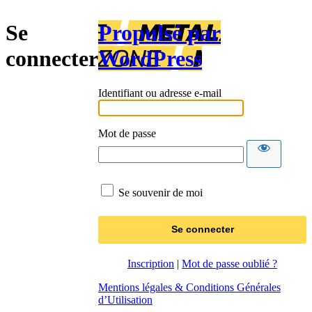
Se
Propulsé par
connecter
WordPress
Identifiant ou adresse e-mail
Mot de passe
Se souvenir de moi
Inscription
|
Mot de passe oublié ?
Mentions légales & Conditions Générales
d’Utilisation