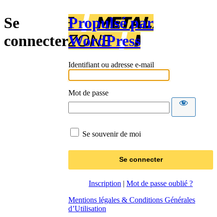
Se
Propulsé par
connecter
WordPress
Identifiant ou adresse e-mail
Mot de passe
Se souvenir de moi
Inscription
|
Mot de passe oublié ?
Mentions légales & Conditions Générales
d’Utilisation