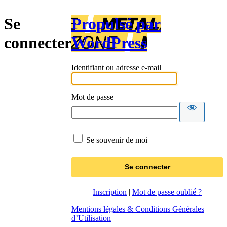
Se
Propulsé par
connecter
WordPress
Identifiant ou adresse e-mail
Mot de passe
Se souvenir de moi
Inscription
|
Mot de passe oublié ?
Mentions légales & Conditions Générales
d’Utilisation