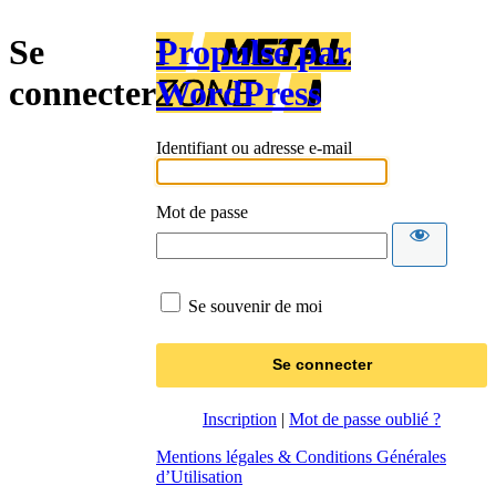
Se
Propulsé par
connecter
WordPress
Identifiant ou adresse e-mail
Mot de passe
Se souvenir de moi
Inscription
|
Mot de passe oublié ?
Mentions légales & Conditions Générales
d’Utilisation