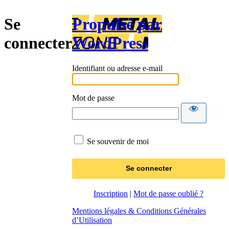
Se
Propulsé par
connecter
WordPress
Identifiant ou adresse e-mail
Mot de passe
Se souvenir de moi
Inscription
|
Mot de passe oublié ?
Mentions légales & Conditions Générales
d’Utilisation