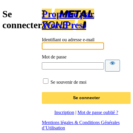
Se
Propulsé par
connecter
WordPress
Identifiant ou adresse e-mail
Mot de passe
Se souvenir de moi
Inscription
|
Mot de passe oublié ?
Mentions légales & Conditions Générales
d’Utilisation