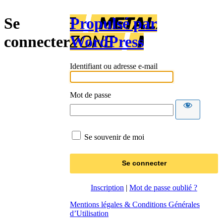
Se
Propulsé par
connecter
WordPress
Identifiant ou adresse e-mail
Mot de passe
Se souvenir de moi
Inscription
|
Mot de passe oublié ?
Mentions légales & Conditions Générales
d’Utilisation