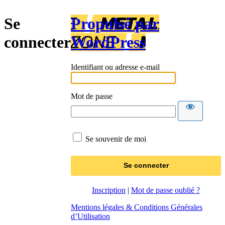
Se
Propulsé par
connecter
WordPress
Identifiant ou adresse e-mail
Mot de passe
Se souvenir de moi
Inscription
|
Mot de passe oublié ?
Mentions légales & Conditions Générales
d’Utilisation