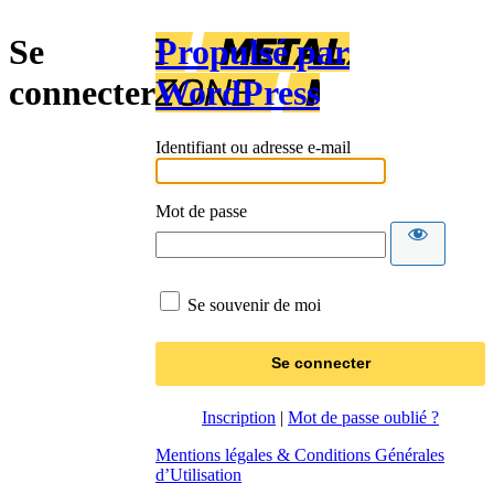
Se
Propulsé par
connecter
WordPress
Identifiant ou adresse e-mail
Mot de passe
Se souvenir de moi
Inscription
|
Mot de passe oublié ?
Mentions légales & Conditions Générales
d’Utilisation