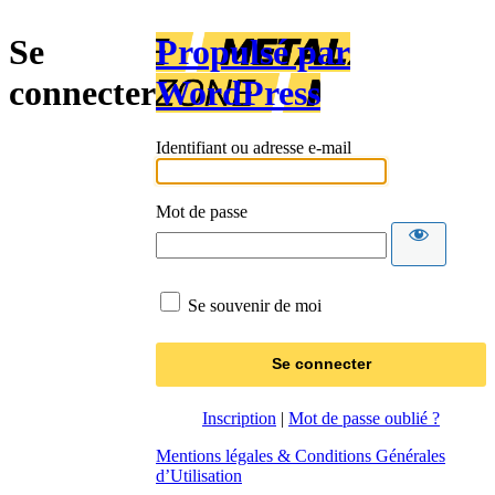
Se
Propulsé par
connecter
WordPress
Identifiant ou adresse e-mail
Mot de passe
Se souvenir de moi
Inscription
|
Mot de passe oublié ?
Mentions légales & Conditions Générales
d’Utilisation