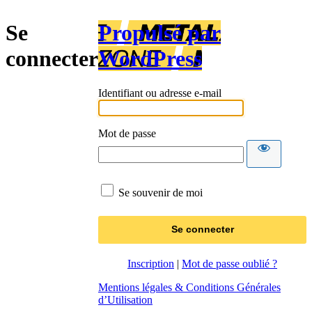
Se
Propulsé par
connecter
WordPress
Identifiant ou adresse e-mail
Mot de passe
Se souvenir de moi
Inscription
|
Mot de passe oublié ?
Mentions légales & Conditions Générales
d’Utilisation