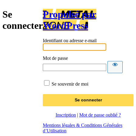
Se
Propulsé par
connecter
WordPress
Identifiant ou adresse e-mail
Mot de passe
Se souvenir de moi
Inscription
|
Mot de passe oublié ?
Mentions légales & Conditions Générales
d’Utilisation