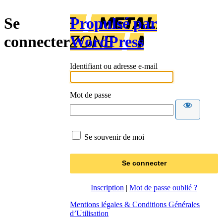
Se
Propulsé par
connecter
WordPress
Identifiant ou adresse e-mail
Mot de passe
Se souvenir de moi
Inscription
|
Mot de passe oublié ?
Mentions légales & Conditions Générales
d’Utilisation