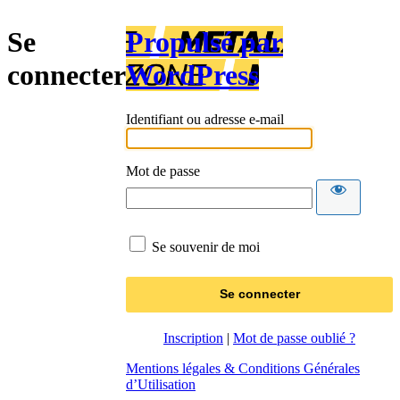
Se
Propulsé par
connecter
WordPress
Identifiant ou adresse e-mail
Mot de passe
Se souvenir de moi
Inscription
|
Mot de passe oublié ?
Mentions légales & Conditions Générales
d’Utilisation