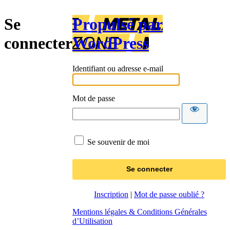
Se
Propulsé par
connecter
WordPress
Identifiant ou adresse e-mail
Mot de passe
Se souvenir de moi
Inscription
|
Mot de passe oublié ?
Mentions légales & Conditions Générales
d’Utilisation