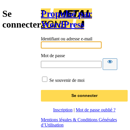
Se
Propulsé par
connecter
WordPress
Identifiant ou adresse e-mail
Mot de passe
Se souvenir de moi
Inscription
|
Mot de passe oublié ?
Mentions légales & Conditions Générales
d’Utilisation