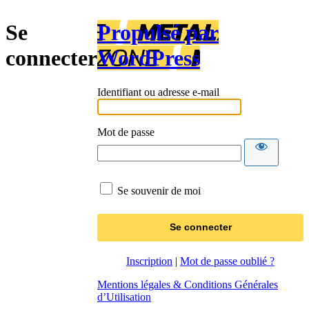
Se
Propulsé par
connecter
WordPress
Identifiant ou adresse e-mail
Mot de passe
Se souvenir de moi
Inscription
|
Mot de passe oublié ?
Mentions légales & Conditions Générales
d’Utilisation