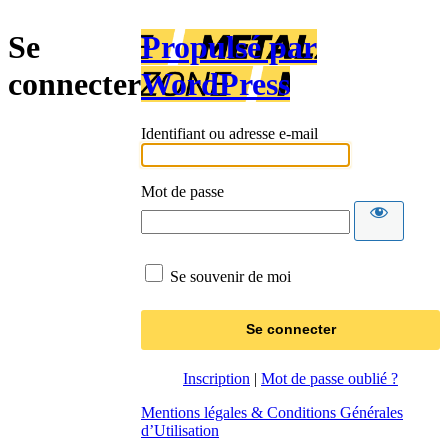
Se
Propulsé par
connecter
WordPress
Identifiant ou adresse e-mail
Mot de passe
Se souvenir de moi
Inscription
|
Mot de passe oublié ?
Mentions légales & Conditions Générales
d’Utilisation