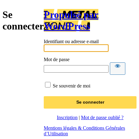
Se
Propulsé par
connecter
WordPress
Identifiant ou adresse e-mail
Mot de passe
Se souvenir de moi
Inscription
|
Mot de passe oublié ?
Mentions légales & Conditions Générales
d’Utilisation