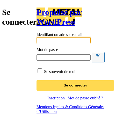
Se
Propulsé par
connecter
WordPress
Identifiant ou adresse e-mail
Mot de passe
Se souvenir de moi
Inscription
|
Mot de passe oublié ?
Mentions légales & Conditions Générales
d’Utilisation