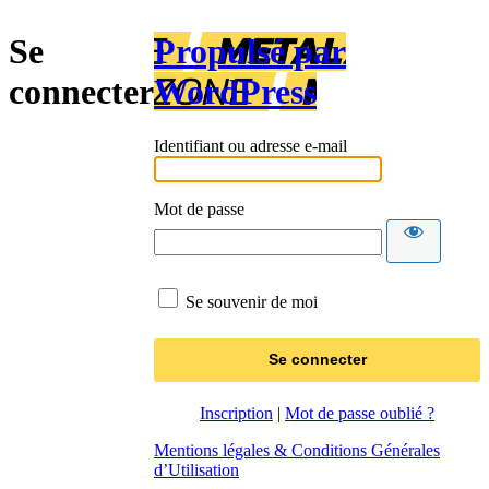
Se
Propulsé par
connecter
WordPress
Identifiant ou adresse e-mail
Mot de passe
Se souvenir de moi
Inscription
|
Mot de passe oublié ?
Mentions légales & Conditions Générales
d’Utilisation