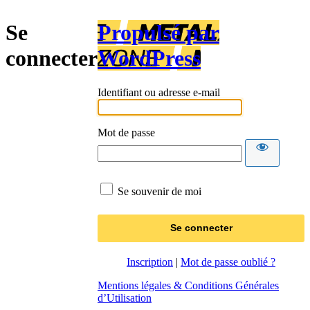
Se
Propulsé par
connecter
WordPress
Identifiant ou adresse e-mail
Mot de passe
Se souvenir de moi
Inscription
|
Mot de passe oublié ?
Mentions légales & Conditions Générales
d’Utilisation