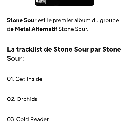
Stone Sour
est le premier album du groupe
de
Metal Alternatif
Stone Sour.
La tracklist de Stone Sour par Stone
Sour :
01. Get Inside
02. Orchids
03. Cold Reader