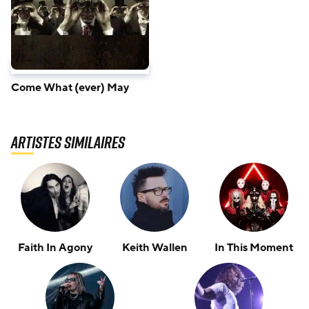
Come What (ever) May
Artistes similaires
Faith In Agony
Keith Wallen
In This Moment