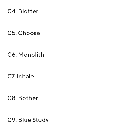
04. Blotter
05. Choose
06. Monolith
07. Inhale
08. Bother
09. Blue Study