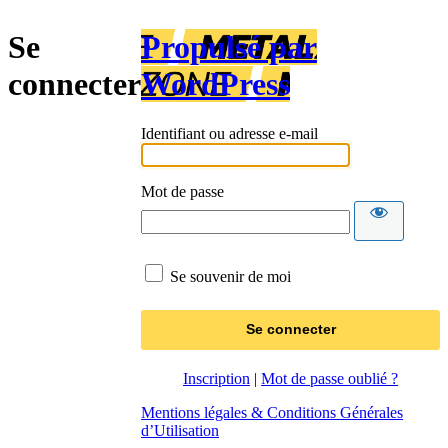
Se
Propulsé par
connecter
WordPress
Identifiant ou adresse e-mail
Mot de passe
Se souvenir de moi
Inscription
|
Mot de passe oublié ?
Mentions légales & Conditions Générales
d’Utilisation