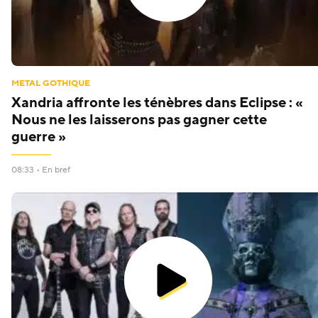
METAL GOTHIQUE
Xandria affronte les ténèbres dans Eclipse : «
Nous ne les laisserons pas gagner cette
guerre »
08:33 • En bref