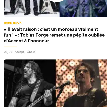
HARD ROCK
« Il avait raison : c’est un morceau vraiment
fun ! » : Tobias Forge remet une pépite oubliée
d’Accept à l’honneur
05/08 •
Accept
•
Ghost