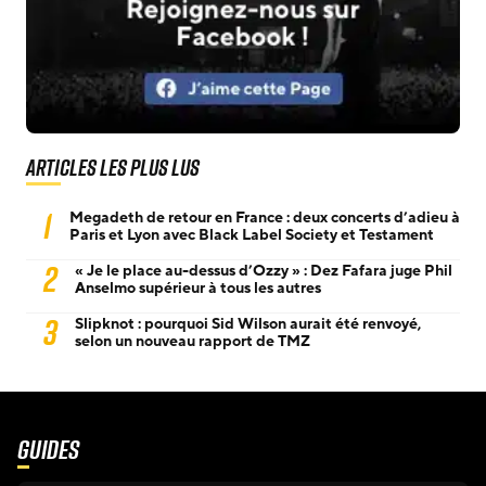
Articles les plus lus
1
Megadeth de retour en France : deux concerts d’adieu à
Paris et Lyon avec Black Label Society et Testament
2
« Je le place au-dessus d’Ozzy » : Dez Fafara juge Phil
Anselmo supérieur à tous les autres
3
Slipknot : pourquoi Sid Wilson aurait été renvoyé,
selon un nouveau rapport de TMZ
Guides