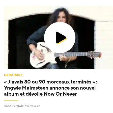
HARD ROCK
« J’avais 80 ou 90 morceaux terminés » :
Yngwie Malmsteen annonce son nouvel
album et dévoile Now Or Never
11:00 •
Yngwie Malmsteen