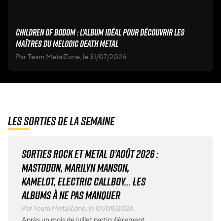
Children Of Bodom : l’album idéal pour découvrir les
maîtres du melodic death metal
Par Team MetalZone, le 31/07/2026
Les sorties de la semaine
Sorties rock et metal d’août 2026 :
Mastodon, Marilyn Manson,
Kamelot, Electric Callboy… les
albums à ne pas manquer
Par Team MetalZone, le 01/08/2026
Après un mois de juillet particulièrement