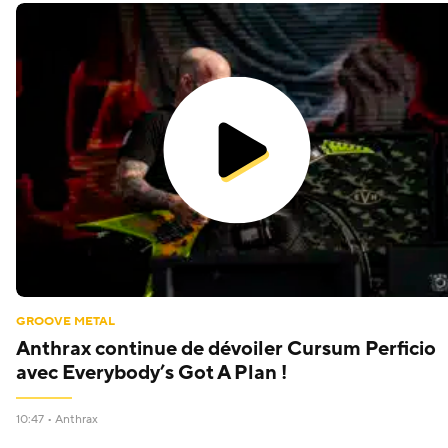
GROOVE METAL
Anthrax continue de dévoiler Cursum Perficio
avec Everybody’s Got A Plan !
10:47 •
Anthrax