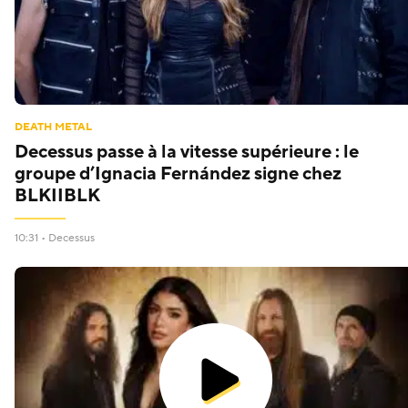
DEATH METAL
Decessus passe à la vitesse supérieure : le
groupe d’Ignacia Fernández signe chez
BLKIIBLK
10:31 •
Decessus