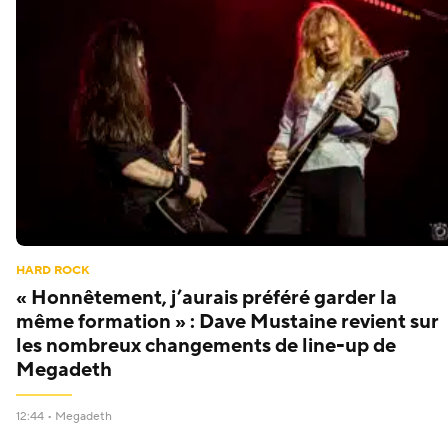
HARD ROCK
« Honnêtement, j’aurais préféré garder la
même formation » : Dave Mustaine revient sur
les nombreux changements de line-up de
Megadeth
12:44 •
Megadeth