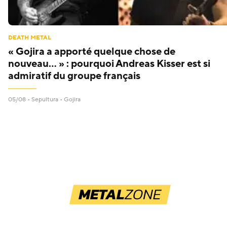
DEATH METAL
« Gojira a apporté quelque chose de
nouveau… » : pourquoi Andreas Kisser est si
admiratif du groupe français
05/08 •
Sepultura
•
Gojira