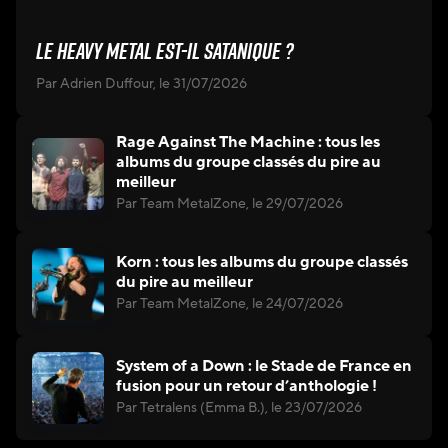
Le heavy metal est-il satanique ?
Par Adrien Duffour, le 31/07/2026
Rage Against The Machine : tous les
albums du groupe classés du pire au
meilleur
Par Team MetalZone, le 29/07/2026
Korn : tous les albums du groupe classés
du pire au meilleur
Par Team MetalZone, le 24/07/2026
System of a Down : le Stade de France en
fusion pour un retour d’anthologie !
Par Tetralens (Emma B.), le 23/07/2026