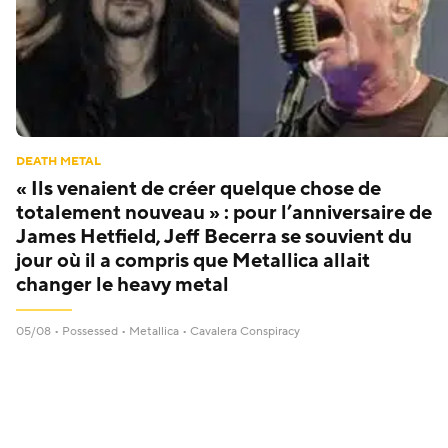
DEATH METAL
« Ils venaient de créer quelque chose de
totalement nouveau » : pour l’anniversaire de
James Hetfield, Jeff Becerra se souvient du
jour où il a compris que Metallica allait
changer le heavy metal
05/08 •
Possessed
•
Metallica
•
Cavalera Conspiracy