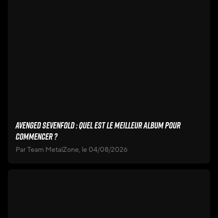
Avenged Sevenfold : quel est le meilleur album pour
commencer ?
Par Team MetalZone, le 04/08/2026