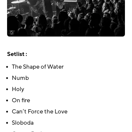
Setlist :
The Shape of Water
Numb
Holy
On fire
Can’t Force the Love
Sloboda