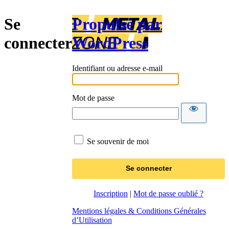
Se
Propulsé par
connecter
WordPress
Identifiant ou adresse e-mail
Mot de passe
Se souvenir de moi
Inscription
|
Mot de passe oublié ?
Mentions légales & Conditions Générales
d’Utilisation