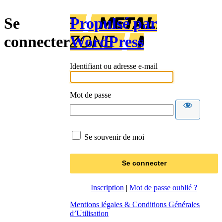
Se
Propulsé par
connecter
WordPress
Identifiant ou adresse e-mail
Mot de passe
Se souvenir de moi
Inscription
|
Mot de passe oublié ?
Mentions légales & Conditions Générales
d’Utilisation