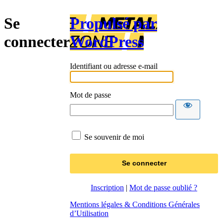
Se
Propulsé par
connecter
WordPress
Identifiant ou adresse e-mail
Mot de passe
Se souvenir de moi
Inscription
|
Mot de passe oublié ?
Mentions légales & Conditions Générales
d’Utilisation