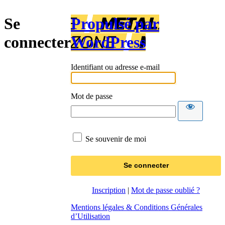
Se
Propulsé par
connecter
WordPress
Identifiant ou adresse e-mail
Mot de passe
Se souvenir de moi
Inscription
|
Mot de passe oublié ?
Mentions légales & Conditions Générales
d’Utilisation