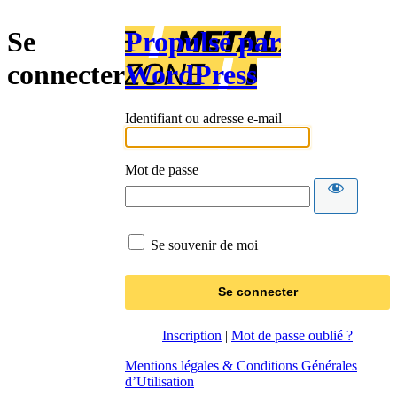
Se
Propulsé par
connecter
WordPress
Identifiant ou adresse e-mail
Mot de passe
Se souvenir de moi
Inscription
|
Mot de passe oublié ?
Mentions légales & Conditions Générales
d’Utilisation