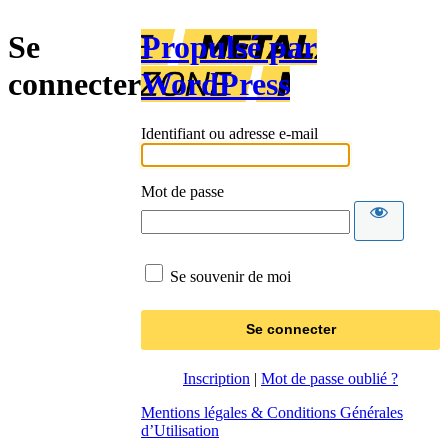
Se
Propulsé par
connecter
WordPress
Identifiant ou adresse e-mail
Mot de passe
Se souvenir de moi
Inscription
|
Mot de passe oublié ?
Mentions légales & Conditions Générales
d’Utilisation