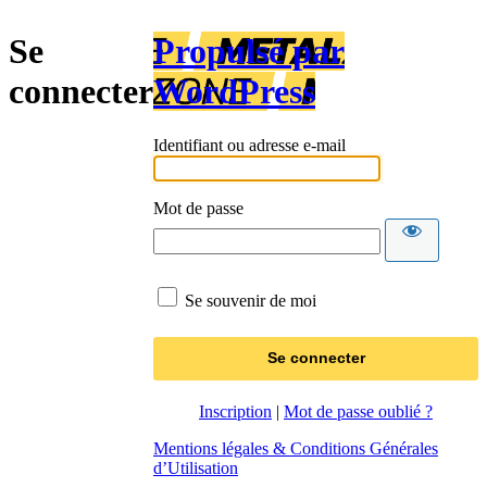
Se
Propulsé par
connecter
WordPress
Identifiant ou adresse e-mail
Mot de passe
Se souvenir de moi
Inscription
|
Mot de passe oublié ?
Mentions légales & Conditions Générales
d’Utilisation