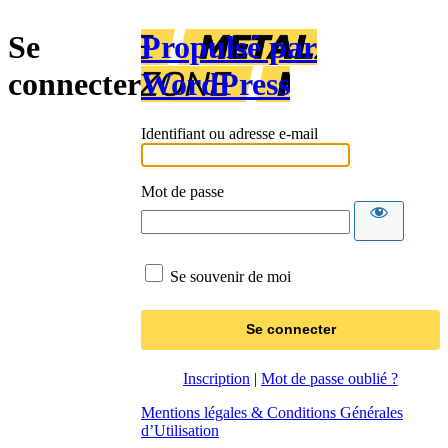
Se
Propulsé par
connecter
WordPress
Identifiant ou adresse e-mail
Mot de passe
Se souvenir de moi
Inscription
|
Mot de passe oublié ?
Mentions légales & Conditions Générales
d’Utilisation