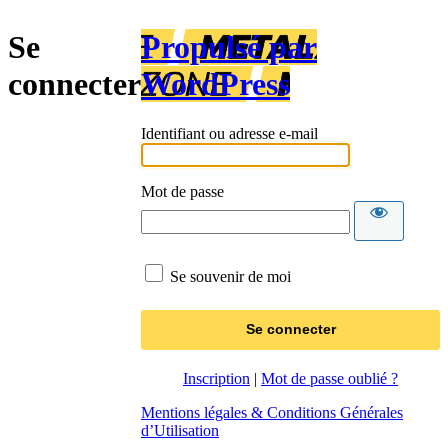
Se
Propulsé par
connecter
WordPress
Identifiant ou adresse e-mail
Mot de passe
Se souvenir de moi
Inscription
|
Mot de passe oublié ?
Mentions légales & Conditions Générales
d’Utilisation