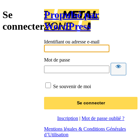
Se
Propulsé par
connecter
WordPress
Identifiant ou adresse e-mail
Mot de passe
Se souvenir de moi
Inscription
|
Mot de passe oublié ?
Mentions légales & Conditions Générales
d’Utilisation