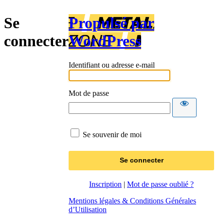
Se
Propulsé par
connecter
WordPress
Identifiant ou adresse e-mail
Mot de passe
Se souvenir de moi
Inscription
|
Mot de passe oublié ?
Mentions légales & Conditions Générales
d’Utilisation