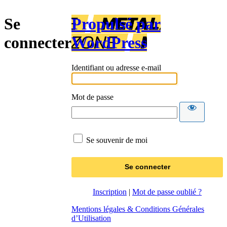
Se
Propulsé par
connecter
WordPress
Identifiant ou adresse e-mail
Mot de passe
Se souvenir de moi
Inscription
|
Mot de passe oublié ?
Mentions légales & Conditions Générales
d’Utilisation